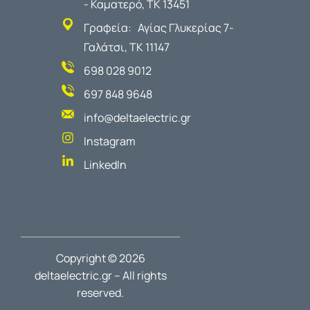
- Καματερό, ΤΚ 13451
Γραφεία: Αγίας Γλυκερίας 7-
Γαλάτσι, ΤΚ 11147
698 028 9012
697 848 9648
info@deltaelectric.gr
Instagram
LinkedIn
Copyright © 2026
deltaelectric.gr – All rights
reserved.