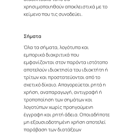
χρησιμοποιηθούν αποκλειστικά με το
κείμενο που τις συνοδεύει.
Σήματα
Όλα τα σήματα, λογότυπα και
εμπορικά διακριτικά που
εμφανίζονται στον παρόντα ιστότοπο
αποτελούν ιδιοκτησία του ιδιοκτήτη ή
τρίτων και προστατεύονται από το
σχετικό δίκαιο. Απαγορεύεται ρητά η
χρήση, αναπαραγωγή, αντιγραφή ή
τροποποίηση των σημάτων και
λογοτύπων χωρίς προηγούμενη
έγγραφη και ρητή άδεια. Οποιαδήποτε
μη εξουσιοδοτημένη χρήση αποτελεί
παράβαση των διατάξεων