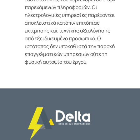
παρεχόμενων πληροφοριών. Οι
ηλεκτρολογικές υπηρεσίες παρέχονται
αποκλειστικά κατόπιν επιτόπιας
εκτίμησης και τεχνικής αξιολόγησης
από εξειδικευμένο προσωπικό. Ο
ιστότοπος δεν υποκαθιστά την παροχή
επαγγελματικών υπηρεσιών ούτε τη
φυσική αυτοψία του έργου.