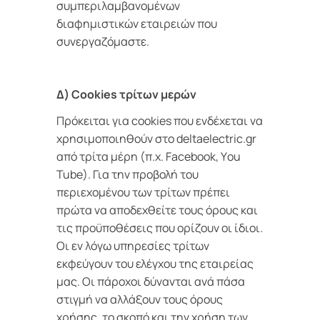
συμπεριλαμβανομένων
διαφημιστικών εταιρειών που
συνεργαζόμαστε.
Δ) Cookies τρίτων μερών
Πρόκειται για cookies που ενδέχεται να
χρησιμοποιηθούν στο deltaelectric.gr
από τρίτα μέρη (π.χ. Facebook, Υou
Tube). Για την προβολή του
περιεχομένου των τρίτων πρέπει
πρώτα να αποδεχθείτε τους όρους και
τις προϋποθέσεις που ορίζουν οι ίδιοι.
Οι εν λόγω υπηρεσίες τρίτων
εκφεύγουν του ελέγχου της εταιρείας
μας. Οι πάροχοι δύνανται ανά πάσα
στιγμή να αλλάξουν τους όρους
χρήσης, το σκοπό και την χρήση των