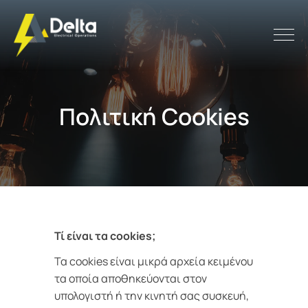
Πολιτική Cookies
Τί είναι τα cookies;
Τα cookies είναι μικρά αρχεία κειμένου
τα οποία αποθηκεύονται στον
υπολογιστή ή την κινητή σας συσκευή,