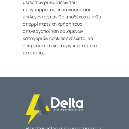
μέσω των ρυθμίσεων του
προγράμματος περιήγησής σας,
επιλέγοντας εάν θα αποδέχεστε ή θα
απορρίπτετε τη χρήση τους. Η
απενεργοποίηση ορισμένων
κατηγοριών cookies ενδέχεται να
επηρεάσει τη λειτουργικότητα του
ιστοτόπου.
Η Delta Electric είναι μία εταιρεία η