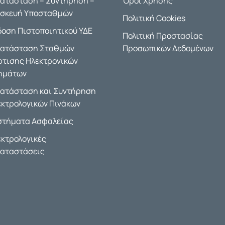
κατάσταση – Συντήρηση –
Όροι Χρήσης
ισκευή Υποσταθμών
Πολιτική Cookies
δοση Πιστοποιητικού ΥΔΕ
Πολιτική Προστασίας
κατάσταση Σταθμών
Προσωπικών Δεδομένων
ρτισης Ηλεκτρονικών
ημάτων
κατάσταση και Συντήρηση
εκτρολογικών Πινάκων
στήματα Ασφαλείας
εκτρολογικές
καταστάσεις