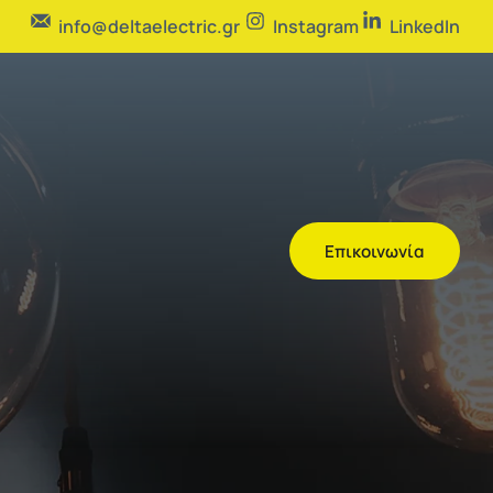
info@deltaelectric.gr
Instagram
LinkedIn
Επικοινωνία