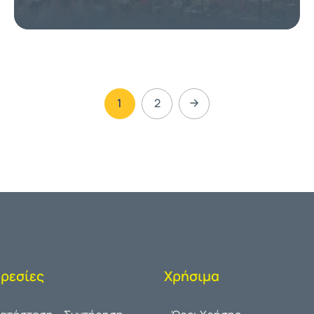
1
2
ρεσίες
Χρήσιμα