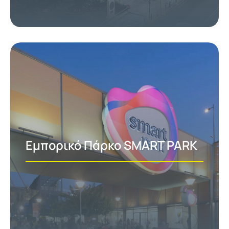
Εμπορικό Πάρκο SMART PARK