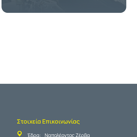
Στοιχεία Επικοινωνίας
Έδρα: Ναπολέοντος Ζέρβα