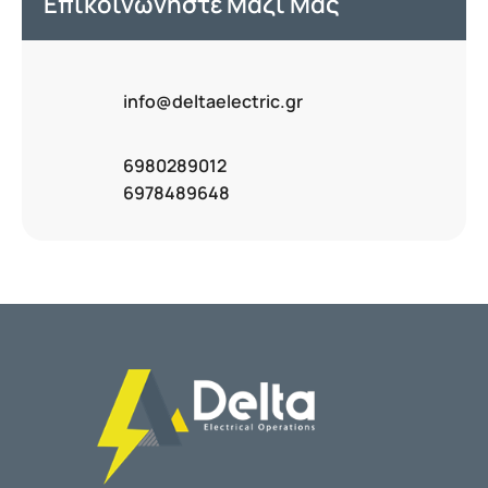
Επικοινωνήστε Μαζί Μας
info@deltaelectric.gr
6980289012
6978489648