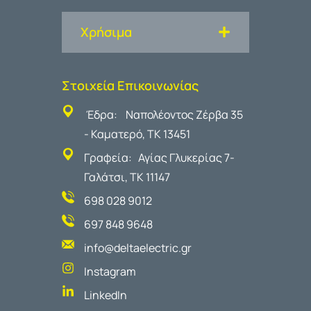
Χρήσιμα
Στοιχεία Επικοινωνίας
Έδρα: Ναπολέοντος Ζέρβα 35
- Καματερό, ΤΚ 13451
Γραφεία: Αγίας Γλυκερίας 7-
Γαλάτσι, ΤΚ 11147
698 028 9012
697 848 9648
info@deltaelectric.gr
Instagram
LinkedIn