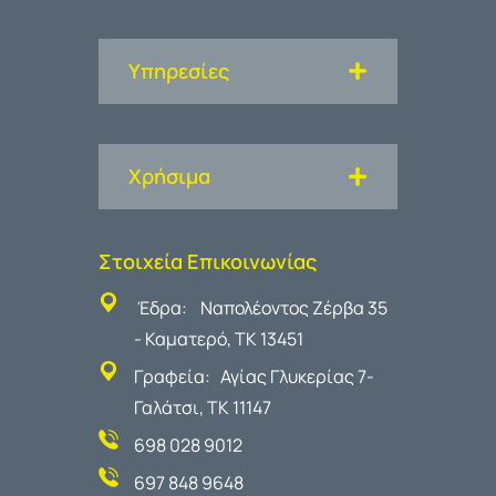
Υπηρεσίες
Χρήσιμα
Στοιχεία Επικοινωνίας
Έδρα: Ναπολέοντος Ζέρβα 35
- Καματερό, ΤΚ 13451
Γραφεία: Αγίας Γλυκερίας 7-
Γαλάτσι, ΤΚ 11147
698 028 9012
697 848 9648