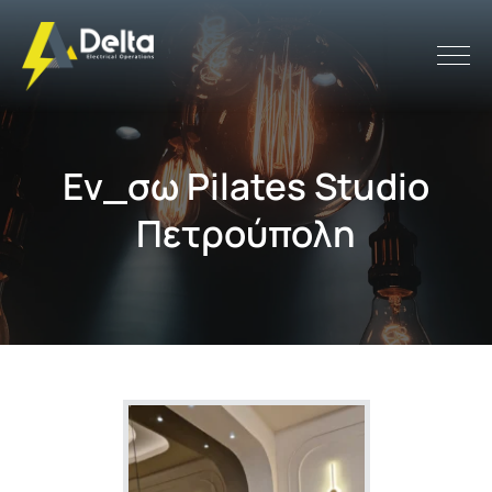
Εν_σω Pilates Studio
Πετρούπολη