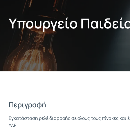
Υπουργείο Παιδεί
Περιγραφή
Εγκατάσταση ρελέ διαρροής σε όλους τους πίνακες και 
ΥΔΕ