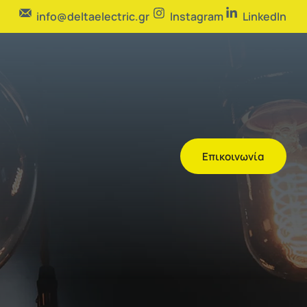
info@deltaelectric.gr
Instagram
LinkedIn
Επικοινωνία