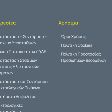
ρεσίες
Χρήσιμα
κατάσταση – Συντήρηση –
Όροι Χρήσης
ισκευή Υποσταθμών
Πολιτική Cookies
δοση Πιστοποιητικού ΥΔΕ
Πολιτική Προστασίας
κατάσταση Σταθμών
Προσωπικών Δεδομένων
ρτισης Ηλεκτρονικών
ημάτων
κατάσταση και Συντήρηση
εκτρολογικών Πινάκων
στήματα Ασφαλείας
εκτρολογικές
καταστάσεις