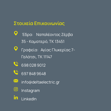
Στοιχεία Επικοινωνίας
Έδρα: Ναπολέοντος Ζέρβα
35 - Καματερό, ΤΚ 13451
Γραφεία: Αγίας Γλυκερίας 7-
Γαλάτσι, ΤΚ 11147
698 028 9012
697 848 9648
info@deltaelectric.gr
Instagram
LinkedIn