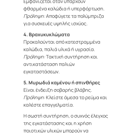
Εμφανίζεται όταν υπάρχουν
φθαρμένα καλώδια ή υπερφόρτωση.
Πρόληψη:
Αποφύγετε τα πολύμπριζα
για συσκευές υψηλής ισχύος.
4. Βραχυκυκλώματα
Προκαλούνται από κατεστραμμένα
καλώδια, παλιά υλικά ή υγρασία.
Πρόληψη:
Τακτική συντήρηση και
αντικατάσταση παλιών
εγκαταστάσεων.
5. Μυρωδιά καμένου ή σπινθήρες
Είναι ένδειξη σοβαρής βλάβης.
Πρόληψη:
Κλείστε άμεσα το ρεύμα και
καλέστε επαγγελματία.
Η σωστή συντήρηση, ο συχνός έλεγχος
της εγκατάστασης και η χρήση
ποιοτικών υλικών μπορούν να