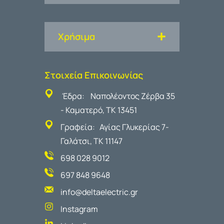
Χρήσιμα
Στοιχεία Επικοινωνίας
Έδρα: Ναπολέοντος Ζέρβα 35
- Καματερό, ΤΚ 13451
Γραφεία: Αγίας Γλυκερίας 7-
Γαλάτσι, ΤΚ 11147
698 028 9012
697 848 9648
info@deltaelectric.gr
Instagram