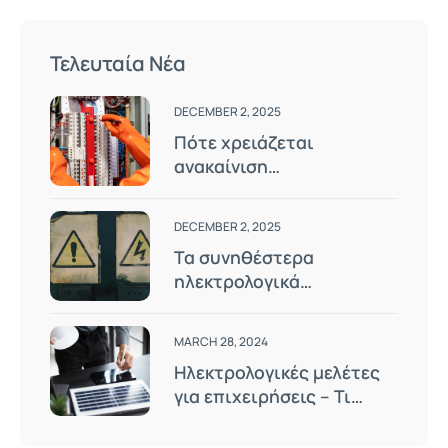
Τελευταία Νέα
DECEMBER 2, 2025
Πότε χρειάζεται
ανακαίνιση
ηλεκτρολογικής
εγκατάστασης;
DECEMBER 2, 2025
Τα συνηθέστερα
ηλεκτρολογικά
προβλήματα και πώς να
τα αποφύγετε
MARCH 28, 2024
Ηλεκτρολογικές μελέτες
για επιχειρήσεις – Τι
περιλαμβάνουν;