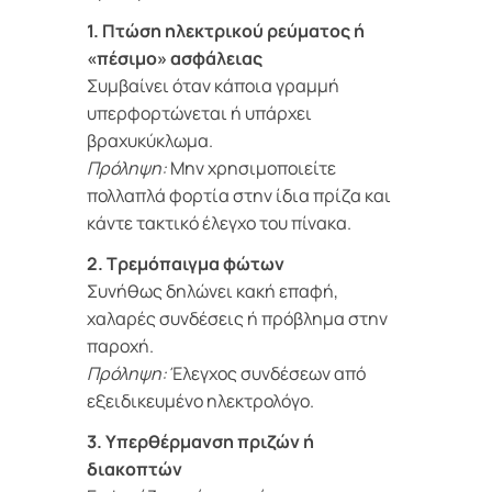
1. Πτώση ηλεκτρικού ρεύματος ή
«πέσιμο» ασφάλειας
Συμβαίνει όταν κάποια γραμμή
υπερφορτώνεται ή υπάρχει
βραχυκύκλωμα.
Πρόληψη:
Μην χρησιμοποιείτε
πολλαπλά φορτία στην ίδια πρίζα και
κάντε τακτικό έλεγχο του πίνακα.
2. Τρεμόπαιγμα φώτων
Συνήθως δηλώνει κακή επαφή,
χαλαρές συνδέσεις ή πρόβλημα στην
παροχή.
Πρόληψη:
Έλεγχος συνδέσεων από
εξειδικευμένο ηλεκτρολόγο.
3. Υπερθέρμανση πριζών ή
διακοπτών